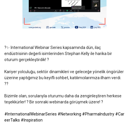
?✨ International Webinar Series kapsamında dün, ilaç
endüstrisinin değerli isimlerinden Stephan Kelly ile harika bir
oturum gerçekleştirdik! ?
Kariyer yolculuğu, sektör dinamikleri ve geleceğe yönelik öngörüler
üzerine yaptığımız bu keyifli sohbet, katılımcılarımıza ilham verdi.
??
Bizimle olan, sorularıyla oturumu daha da zenginleştiren herkese
teşekkürler! ? Bir sonraki webinarda görüşmek üzere! ?
#InternationalWebinarSeries
#Networking
#PharmaIndustry
#Car
eerTalks
#Inspiration