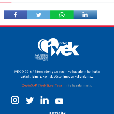
Facebook'ta
Twitter'da
Paylaş
Paylaş
İVEK © 2016 / Sitemizdeki yazı, resim ve haberlerin her hakkı
saklıdır. İzinsiz, kaynak gösterilmeden kullanılamaz.
ZeplinGo®
|
Web Sitesi Tasarımı
ile hazırlanmıştır.
İLETİŞİM