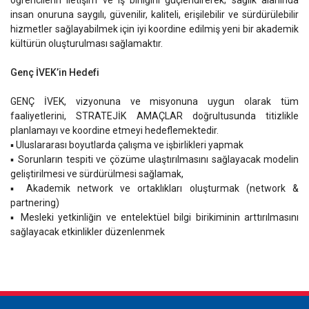
öğrencilerin iletişim ve iş birliğini güçlendirerek; sağlık alanında
insan onuruna saygılı, güvenilir, kaliteli, erişilebilir ve sürdürülebilir
hizmetler sağlayabilmek için iyi koordine edilmiş yeni bir akademik
kültürün oluşturulması sağlamaktır.
Genç İVEK’in Hedefi
GENÇ İVEK, vizyonuna ve misyonuna uygun olarak tüm
faaliyetlerini, STRATEJİK AMAÇLAR doğrultusunda titizlikle
planlamayı ve koordine etmeyi hedeflemektedir.
▪ Uluslararası boyutlarda çalışma ve işbirlikleri yapmak
▪ Sorunların tespiti ve çözüme ulaştırılmasını sağlayacak modelin
geliştirilmesi ve sürdürülmesi sağlamak,
▪ Akademik network ve ortaklıkları oluşturmak (network &
partnering)
▪ Mesleki yetkinliğin ve entelektüel bilgi birikiminin arttırılmasını
sağlayacak etkinlikler düzenlenmek