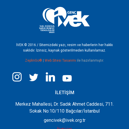
İVEK © 2016 / Sitemizdeki yazı, resim ve haberlerin her hakkı
saklıdır. İzinsiz, kaynak gösterilmeden kullanılamaz.
ZeplinGo®
|
Web Sitesi Tasarımı
ile hazırlanmıştır.
İLETİŞİM
Merkez Mahallesi, Dr. Sadık Ahmet Caddesi, 711.
Sokak No:10/110 Bağcılar/İstanbul
gencivek@ivek.org.tr