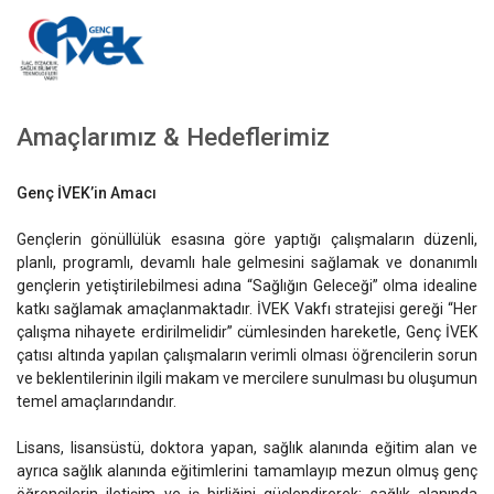
Amaçlarımız & Hedeflerimiz
Genç İVEK’in Amacı
Gençlerin gönüllülük esasına göre yaptığı çalışmaların düzenli,
planlı, programlı, devamlı hale gelmesini sağlamak ve donanımlı
gençlerin yetiştirilebilmesi adına “Sağlığın Geleceği” olma idealine
katkı sağlamak amaçlanmaktadır. İVEK Vakfı stratejisi gereği “Her
çalışma nihayete erdirilmelidir” cümlesinden hareketle, Genç İVEK
çatısı altında yapılan çalışmaların verimli olması öğrencilerin sorun
ve beklentilerinin ilgili makam ve mercilere sunulması bu oluşumun
temel amaçlarındandır.
Lisans, lisansüstü, doktora yapan, sağlık alanında eğitim alan ve
ayrıca sağlık alanında eğitimlerini tamamlayıp mezun olmuş genç