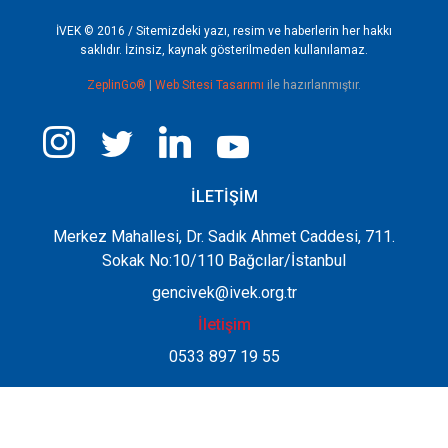
İVEK © 2016 / Sitemizdeki yazı, resim ve haberlerin her hakkı
saklıdır. İzinsiz, kaynak gösterilmeden kullanılamaz.
ZeplinGo®
|
Web Sitesi Tasarımı
ile hazırlanmıştır.
İLETİŞİM
Merkez Mahallesi, Dr. Sadık Ahmet Caddesi, 711.
Sokak No:10/110 Bağcılar/İstanbul
gencivek@ivek.org.tr
İletişim
0533 897 19 55