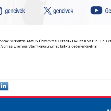
aki serimizde Atatürk Üniversitesi Eczacılık Fakültesi Mezunu Sn. Ecz. 
Sonrası Erasmus Stajı" konusunu hep birlikte değerlendirelim?