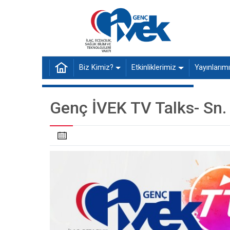
Biz Kimiz?
Etkinliklerimiz
Yayınlarım
Genç İVEK TV Talks- Sn.