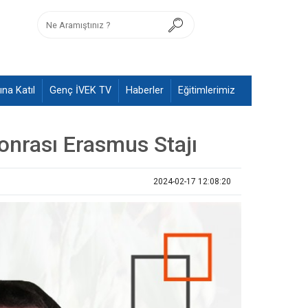
na Katıl
Genç İVEK TV
Haberler
Eğitimlerimiz
onrası Erasmus Stajı
2024-02-17 12:08:20