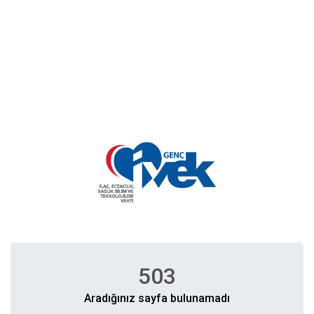
503
Aradığınız sayfa bulunamadı