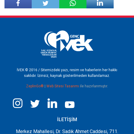
Facebook'ta
Twitter'da
Paylaş
Paylaş
İVEK © 2016 / Sitemizdeki yazı, resim ve haberlerin her hakkı
saklıdır. İzinsiz, kaynak gösterilmeden kullanılamaz.
ZeplinGo®
|
Web Sitesi Tasarımı
ile hazırlanmıştır.
İLETİŞİM
Merkez Mahallesi, Dr. Sadık Ahmet Caddesi, 711.